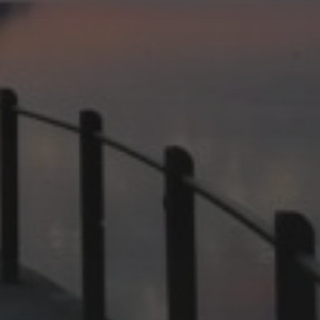
INSEL MAINAU
KONSTANZ
INSEL REICHENAU
HOCHZEITSFOTOGRAFIE