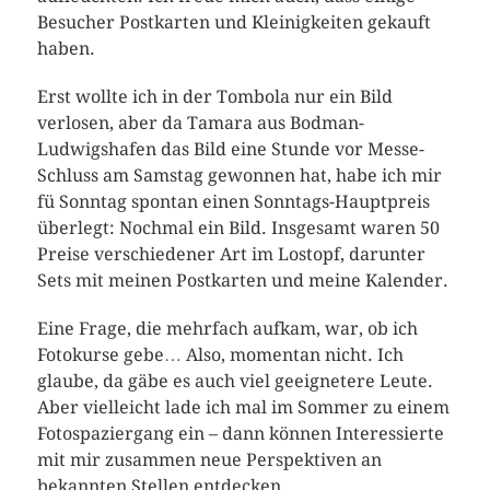
Besucher Postkarten und Kleinigkeiten gekauft
haben.
Erst wollte ich in der Tombola nur ein Bild
verlosen, aber da Tamara aus Bodman-
Ludwigshafen das Bild eine Stunde vor Messe-
Schluss am Samstag gewonnen hat, habe ich mir
fü Sonntag spontan einen Sonntags-Hauptpreis
überlegt: Nochmal ein Bild. Insgesamt waren 50
Preise verschiedener Art im Lostopf, darunter
Sets mit meinen Postkarten und meine Kalender.
Eine Frage, die mehrfach aufkam, war, ob ich
Fotokurse gebe… Also, momentan nicht. Ich
glaube, da gäbe es auch viel geeignetere Leute.
Aber vielleicht lade ich mal im Sommer zu einem
Fotospaziergang ein – dann können Interessierte
mit mir zusammen neue Perspektiven an
bekannten Stellen entdecken.