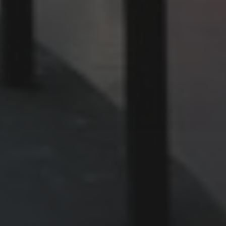
NOVEMBER 19, 2024
MEIN ERSTER
WEIHNACHTSMARKT