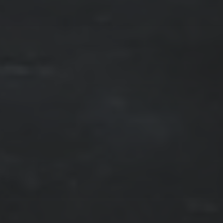
DIE STOCKACHER STADT-STÖRCHE
INSEL MAINAU
KONSTANZ
INSEL REICHENAU
HOCHZEITSFOTOGRAFIE